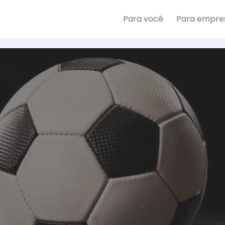
Para você
Para empre