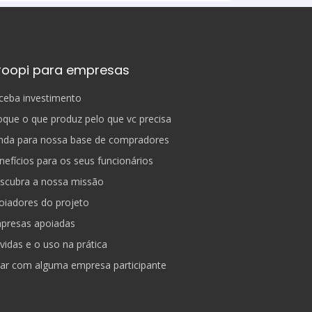
roopi para empresas
ceba investimento
oque o que produz pelo que vc precisa
nda para nossa base de compradores
nefícios para os seus funcionários
scubra a nossa missão
oiadores do projeto
presas apoiadas
vidas e o uso na prática
lar com alguma empresa participante