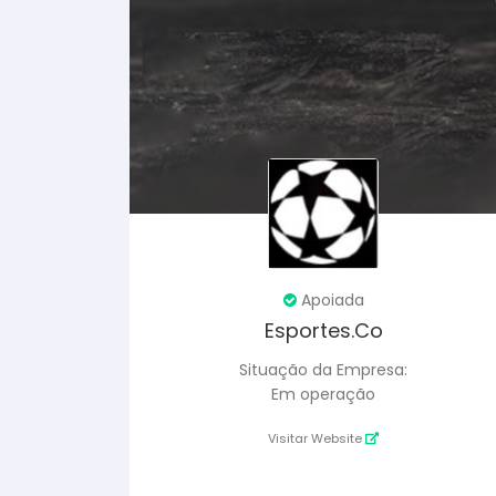
Apoiada
Esportes.Co
Situação da Empresa:
Em operação
Visitar Website