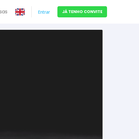
sas
JÁ TENHO CONVITE
Entrar