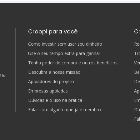
Croopi para você
C
Como investir sem usar seu dinheiro
Re
Use o seu tempo extra para ganhar
Tr
Tenha poder de compra e outros benefícios
Ve
Descubra a nossa missão
Be
uma
Apoiadores do projeto
De
Empresas apoiadas
Ap
Dúvidas e o uso na prática
Em
Falar com alguém que já é membro
Dú
Fa