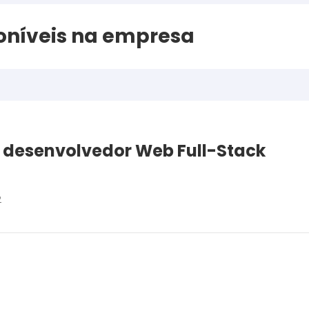
oníveis na empresa
 desenvolvedor Web Full-Stack
2