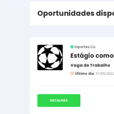
Oportunidades disp
Esportes.Co
Estágio como
Vaga de Trabalho
Último dia
: 01/05/202
DETALHES