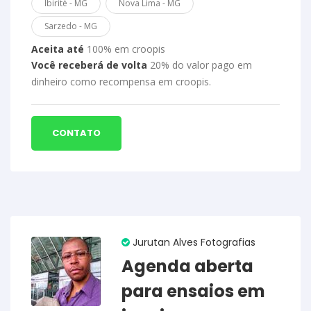
Ibirité - MG
Nova Lima - MG
Sarzedo - MG
Aceita até
100% em croopis
Você receberá de volta
20% do valor pago em
dinheiro como recompensa em croopis.
CONTATO
Jurutan Alves Fotografias
Agenda aberta
para ensaios em